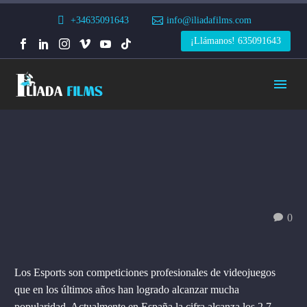
+34635091643
info@iliadafilms.com
¡Llámanos! 635091643
0
Los Esports son competiciones profesionales de videojuegos
que en los últimos años han logrado alcanzar mucha
popularidad. Actualmente en España la cifra alcanza los 2.7