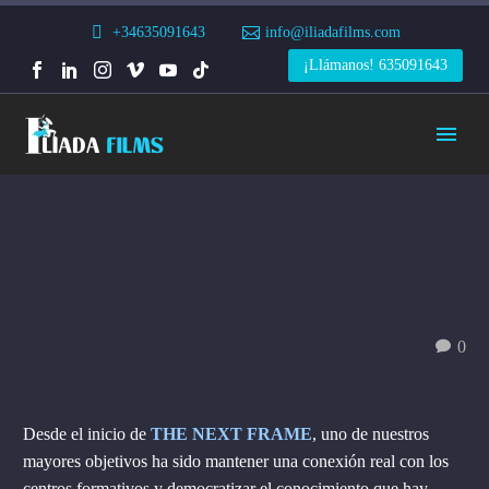
+34635091643
info@iliadafilms.com
¡Llámanos! 635091643
0
Desde el inicio de
THE NEXT FRAME
, uno de nuestros
mayores objetivos ha sido mantener una conexión real con los
centros formativos y democratizar el conocimiento que hay