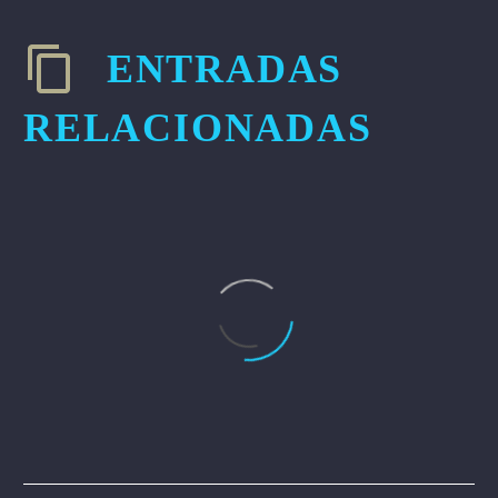
ENTRADAS
RELACIONADAS
Plató con Croma para Virtual
Production en Iliada Films
15 Oct 2024
0