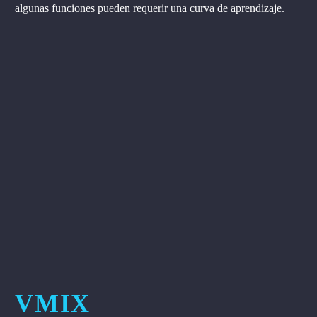
algunas funciones pueden requerir una curva de aprendizaje.
VMIX