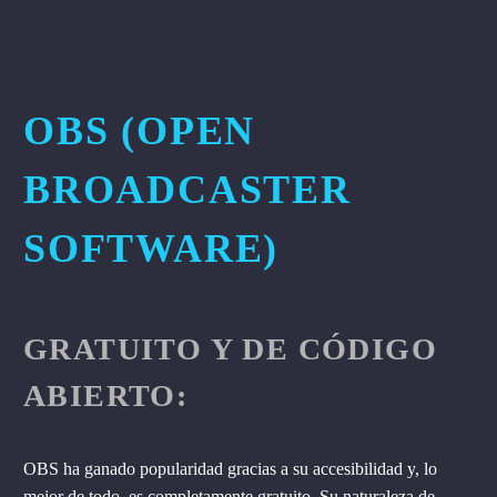
OBS (OPEN
BROADCASTER
SOFTWARE)
GRATUITO Y DE CÓDIGO
ABIERTO:
OBS ha ganado popularidad gracias a su accesibilidad y, lo
mejor de todo, es completamente gratuito. Su naturaleza de