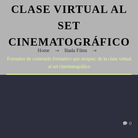
CLASE VIRTUAL AL
SET
CINEMATOGRÁFICO
Home
Iliada Films
Formatos de contenido formativo que atrapan: de la clase virtual
al set cinematográfico
0