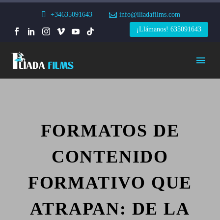
+34635091643
info@iliadafilms.com
¡Llámanos! 635091643
FORMATOS DE
CONTENIDO
FORMATIVO QUE
ATRAPAN: DE LA