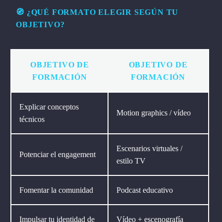
🧭 ¿QUÉ FORMATO ELEGIR SEGÚN TU
OBJETIVO?
OBJETIVO DE
OBJETIVO DE
FORMACIÓN
FORMACIÓN
Explicar conceptos
Motion graphics / vídeo
técnicos
Escenarios virtuales /
Potenciar el engagement
estilo TV
Fomentar la comunidad
Podcast educativo
Impulsar tu identidad de
Vídeo + escenografía